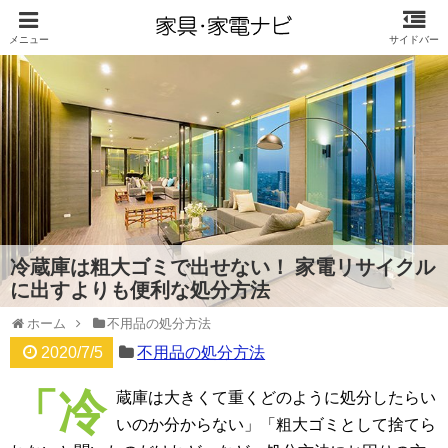
冷蔵庫は粗大ゴミで出せない！ 家電リサイクル
に出すよりも便利な処分方法
ホーム
不用品の処分方法
2020/7/5
不用品の処分方法
「冷
蔵庫は大きくて重くどのように処分したらい
いのか分からない」「粗大ゴミとして捨てら