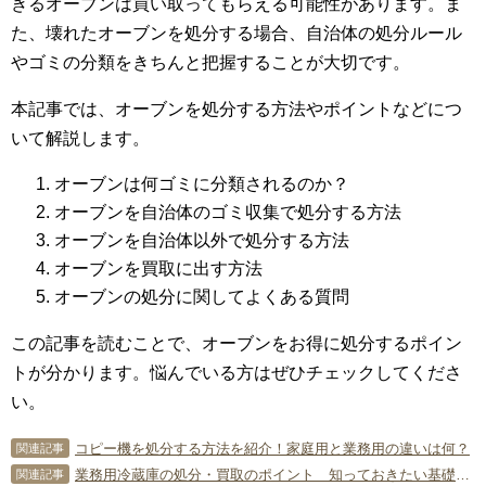
きるオーブンは買い取ってもらえる可能性があります。ま
た、壊れたオーブンを処分する場合、自治体の処分ルール
やゴミの分類をきちんと把握することが大切です。
本記事では、オーブンを処分する方法やポイントなどにつ
いて解説します。
オーブンは何ゴミに分類されるのか？
オーブンを自治体のゴミ収集で処分する方法
オーブンを自治体以外で処分する方法
オーブンを買取に出す方法
オーブンの処分に関してよくある質問
この記事を読むことで、オーブンをお得に処分するポイン
トが分かります。悩んでいる方はぜひチェックしてくださ
い。
コピー機を処分する方法を紹介！家庭用と業務用の違いは何？
関連記事
業務用冷蔵庫の処分・買取のポイント 知っておきたい基礎知識まとめ
関連記事