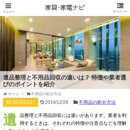
遺品整理と不用品回収の違いは？ 特徴や業者選
びのポイントを紹介
ホーム
不用品の処分方法
2019/12/27
2019/12/28
不用品の処分方法
遺
品整理と不用品回収には違いがあります。業者を利
用するときは、それぞれの特徴や注意点などを理解