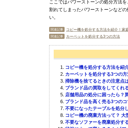
ここではパワーストーンの処分方法を
割れてしまったパワーストーンなどの
い。
コピー機を処分する方法を紹介！家
関連記事
カーペットを処分する3つの方法
関連記事
コピー機を処分する方法を紹
カーペットを処分する3つの方
掃除機を捨てるときの注意点は
ブランド品の買取をしてくれる
店舗用品の処分に困ったら？
ブランド品を高く売る3つのコ
不要になったテーブルを処分し
コピー機の廃棄方法って？ 大
不要なソファーを廃棄処分する