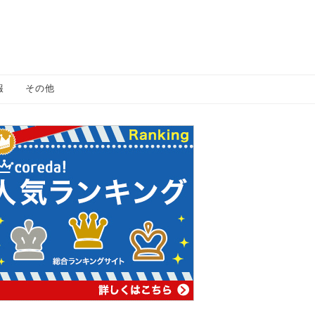
報
その他