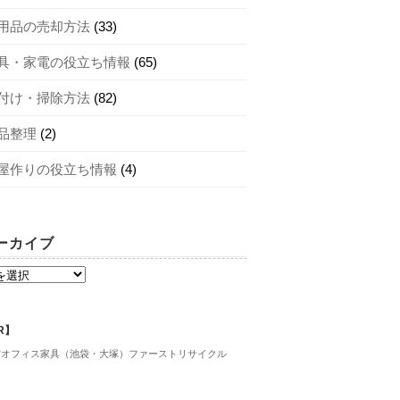
用品の売却方法
(33)
具・家電の役立ち情報
(65)
付け・掃除方法
(82)
品整理
(2)
屋作りの役立ち情報
(4)
ーカイブ
R】
古オフィス家具（池袋・大塚）ファーストリサイクル