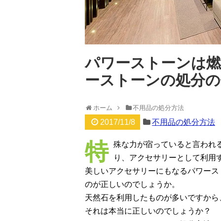
パワーストーンは燃
ーストーンの処分の
ホーム
不用品の処分方法
2017/11/8
不用品の処分方法
特
殊な力が宿っていると言われ
り、アクセサリーとして利用
美しいアクセサリーにもなるパワース
のが正しいのでしょうか。
天然石を利用したものが多いですから
それは本当に正しいのでしょうか？