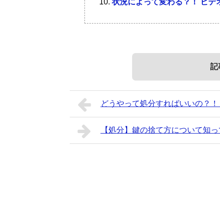
状況によって変わる？！ ビデ
記
どうやって処分すればいいの？！
【処分】鍵の捨て方について知っ