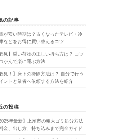
気の記事
電が安い時期は？古くなったテレビ・冷
庫などをお得に買い替えるコツ
必見】重い荷物の正しい持ち方は？ コツ
つかんで楽に運ぶ方法
必見！】床下の掃除方法は？ 自分で行う
イントと業者へ依頼する方法を紹介
近の投稿
2025年最新】上尾市の粗大ゴミ処分方法
料金、出し方、持ち込みまで完全ガイド