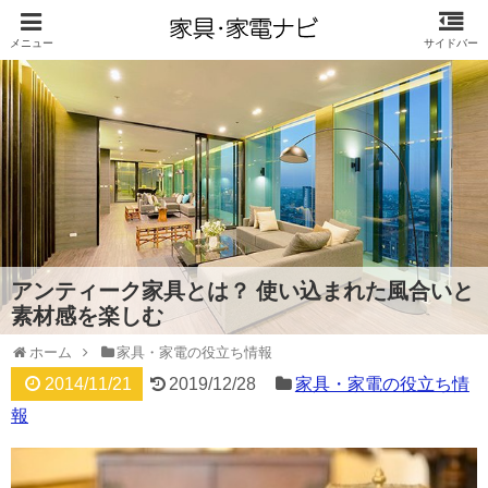
アンティーク家具とは？ 使い込まれた風合いと
素材感を楽しむ
ホーム
家具・家電の役立ち情報
2014/11/21
2019/12/28
家具・家電の役立ち情
報