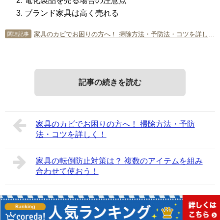
電化製品を売る場合の注意点
ブランド家具は高く売れる
家具のカビでお困りの方へ！ 掃除方法・予防法・コツを詳しく！
関連記事
記事の続きを読む
家具のカビでお困りの方へ！ 掃除方法・予防
法・コツを詳しく！
家具の転倒防止対策は？ 複数のアイテムを組み
合わせて使おう！
Copyright©
家具・家電ナビ
All Rights Reserved.