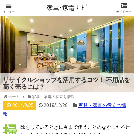
リサイクルショップを活用するコツ！ 不用品を
高く売るには？
ホーム
家具・家電の役立ち情報
2014/9/25
2019/12/28
家具・家電の役立ち情
報
掃
除をしているときに今まで使うことのなかった不用