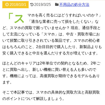
2018/10/1
2019/3/25
不用品の処分方法
「ス
マホを高く売るにはどうすればいいのか？」
「適当な業者に売って損をしたくない」な
ど、スマホの買取で困っていませんか？ 現在、通信手段と
して主流になっている「スマホ」は、中古・買取市場にお
いて頻繁に取り引きされている製品です。スマホの初心者
はもちろんのこと、2台目目的で購入したり、新製品よりも
安く購入できると中古を選んだりする方が増えています。
ほとんどのキャリアは2年単位での契約となるため、2年ご
とに買取へ出し、新しい機種に買い替える人も多いので
す。機種によっては、高価買取が期待できるモデルもあり
ます。
そこで本記事では、スマホの具体的な買取方法と高額買取
のポイントについて解説しましょう。