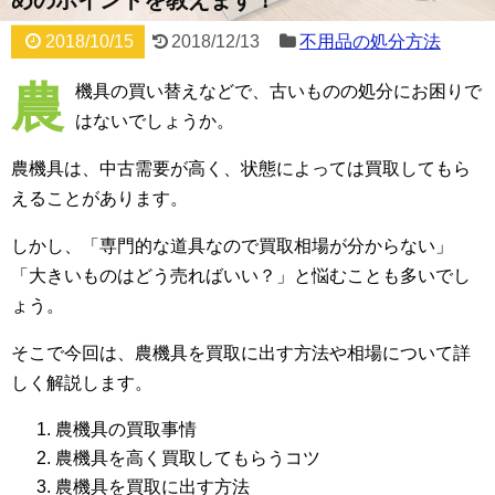
2018/10/15
2018/12/13
不用品の処分方法
農
機具の買い替えなどで、古いものの処分にお困りで
はないでしょうか。
農機具は、中古需要が高く、状態によっては買取してもら
えることがあります。
しかし、「専門的な道具なので買取相場が分からない」
「大きいものはどう売ればいい？」と悩むことも多いでし
ょう。
そこで今回は、農機具を買取に出す方法や相場について詳
しく解説します。
農機具の買取事情
農機具を高く買取してもらうコツ
農機具を買取に出す方法