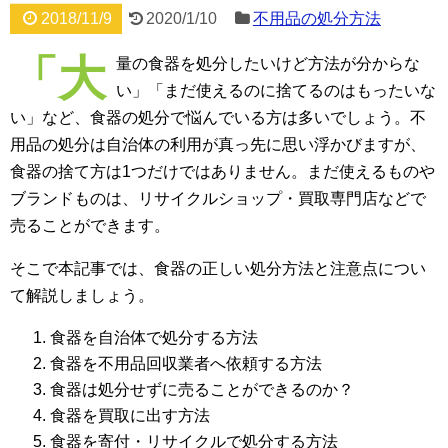
2018/11/9
2020/1/10
不用品の処分方法
「大
量の食器を処分したいけど方法が分からな
い」「まだ使えるのに捨てるのはもったいな
い」など、食器の処分で悩んでいる方は多いでしょう。不
用品の処分は自治体の利用が真っ先に思い浮かびますが、
食器の捨て方は1つだけではありません。まだ使えるものや
ブランドものは、リサイクルショップ・買取専門店などで
売ることができます。
そこで本記事では、食器の正しい処分方法と注意点につい
て解説しましょう。
食器を自治体で処分する方法
食器を不用品回収業者へ依頼する方法
食器は処分せずに売ることができるのか？
食器を買取に出す方法
食器を寄付・リサイクルで処分する方法