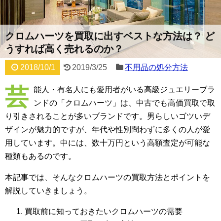
クロムハーツを買取に出すベストな方法は？ ど
うすれば高く売れるのか？
2018/10/1
2019/3/25
不用品の処分方法
芸
能人・有名人にも愛用者がいる高級ジュエリーブラ
ンドの「クロムハーツ」は、中古でも高価買取で取
り引きされることが多いブランドです。男らしいゴツいデ
ザインが魅力的ですが、年代や性別問わずに多くの人が愛
用しています。中には、数十万円という高額査定が可能な
種類もあるのです。
本記事では、そんなクロムハーツの買取方法とポイントを
解説していきましょう。
買取前に知っておきたいクロムハーツの需要