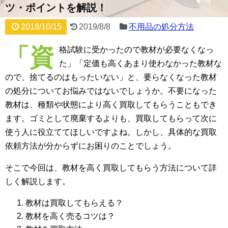
ツ・ポイントを解説！
2018/10/15
2019/8/8
不用品の処分方法
「資
格試験に受かったので教材が必要なくなっ
た」「定価も高くあまり使わなかった教材な
ので、捨てるのはもったいない」と、要らなくなった教材
の処分についてお悩みではないでしょうか。不要になった
教材は、種類や状態により高く買取してもらうこともでき
ます。ゴミとして廃棄するよりも、買取してもらって次に
使う人に役立ててほしいですよね。しかし、具体的な買取
依頼方法が分からずにお困りのことでしょう。
そこで今回は、教材を高く買取してもらう方法について詳
しく解説します。
教材は買取してもらえる？
教材を高く売るコツは？