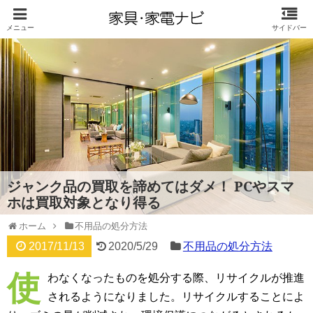
ジャンク品の買取を諦めてはダメ！ PCやスマ
ホは買取対象となり得る
ホーム
不用品の処分方法
2017/11/13
2020/5/29
不用品の処分方法
使
わなくなったものを処分する際、リサイクルが推進
されるようになりました。リサイクルすることによ