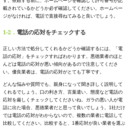
す。依頼する前に、ホームページを確認して許可番号が記
載されているかどうか必ず確認してください。ホームペー
ジがなければ、電話で直接尋ねてみると良いでしょう。
1-2．
電話の応対をチェックする
正しい方法で処分してくれるかどうか確認するには、「電
話の応対」をチェックすればわかります。悪徳業者のほと
んどは電話の応対が悪い傾向があるので注意してくださ
い。優良業者は、電話の応対がとても丁寧です。
どんな悩みや質問でも、親身になって聞き詳しく説明して
くれるでしょう。口の利き方、言葉遣い、態度など電話の
応対を厳しくチェックしてくださいね。ガラの悪い人が電
話に出た場合、悪徳業者だと思って良いでしょう。1社だけ
では電話の応対がわからないので、複数の業者に電話して
比較してください。比較すると、1番応対が良い業者を選ぶ