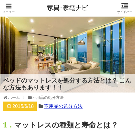
ベッドのマットレスを処分する方法とは？ こん
な方法もあります！！
ホーム
不用品の処分方法
2015/6/18
不用品の処分方法
1．
マットレスの種類と寿命とは？