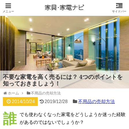
不要な家電を高く売るには？ 4つのポイントを
知っておきましょう！
ホーム
不用品の売却方法
2014/10/24
2019/12/28
不用品の売却方法
誰
でも使わなくなった家電をどうしようか迷った経験
があるのではないでしょうか？