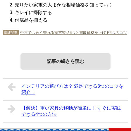
売りたい家電の大まかな相場価格を知っておく
キレイに掃除する
付属品を揃える
中古でも高く売れる家電製品6つと買取価格を上げる4つのコツ
関連記事
記事の続きを読む
インテリアの選び方は？ 満足できる3つのコツを
紹介！
【解決】重い家具の移動が簡単に！ すぐに実践
できる4つの方法