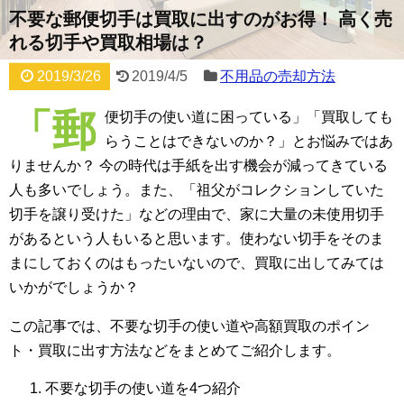
不要な郵便切手は買取に出すのがお得！ 高く売
れる切手や買取相場は？
2019/3/26
2019/4/5
不用品の売却方法
「郵
便切手の使い道に困っている」「買取しても
らうことはできないのか？」とお悩みではあ
りませんか？ 今の時代は手紙を出す機会が減ってきている
人も多いでしょう。また、「祖父がコレクションしていた
切手を譲り受けた」などの理由で、家に大量の未使用切手
があるという人もいると思います。使わない切手をそのま
まにしておくのはもったいないので、買取に出してみては
いかがでしょうか？
この記事では、不要な切手の使い道や高額買取のポイン
ト・買取に出す方法などをまとめてご紹介します。
不要な切手の使い道を4つ紹介