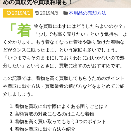
めの買取先や買取相場も！
2019/4/1
2019/4/5
不用品の売却方法
「着
物を買取に出すにはどうしたらよいのか？」
「少しでも高く売りたい」という気持ち、よ
く分かります。もう着なくなった着物や譲り受けた着物な
どがタンスに眠ったまま、という家庭も多いでしょう。
「いつまでもそのままにしておくわけにはいかないので処
分したい」というときは、買取に出すのがおすすめです。
この記事では、着物を高く買取してもらうためのポイント
や買取に出す方法・買取業者の選び方などをまとめてご紹
介しましょう。
着物を買取に出す際によくある困りごとは？
高額買取の対象になるのはこんな着物
着物を高く買い取ってもらう3つのポイント
着物を買取に出す方法を紹介