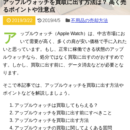
アップルウォッチを買取に出す方法は？ 高く売
るポイントや注意点
2019/3/22
2019/4/5
不用品の売却方法
ア
ップルウォッチ（Apple Watch）は、中古市場にお
いて需要が高く、多くの肩が安い価格で手に入れた
いと思っています。もし、正常に稼働できる状態のアップ
ルウォッチなら、処分ではなく買取に出すのがおすすめで
す。しかし、買取に出す前に、データ消去などが必要とな
ります。
そこで本記事では、アップルウォッチを買取に出す方法や
ポイントなどを解説しましょう。
アップルウォッチは買取してもらえる？
アップルウォッチを買取に出す前にすべきこと
アップルウォッチを買取に出す方法
アップルウォッチの買取に関してよくある質問