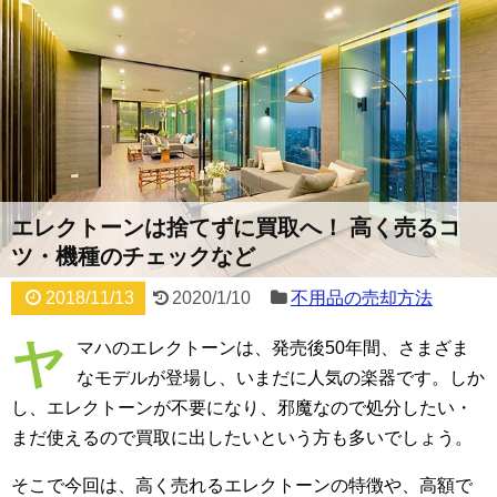
エレクトーンは捨てずに買取へ！ 高く売るコ
ツ・機種のチェックなど
2018/11/13
2020/1/10
不用品の売却方法
ヤ
マハのエレクトーンは、発売後50年間、さまざま
なモデルが登場し、いまだに人気の楽器です。しか
し、エレクトーンが不要になり、邪魔なので処分したい・
まだ使えるので買取に出したいという方も多いでしょう。
そこで今回は、高く売れるエレクトーンの特徴や、高額で