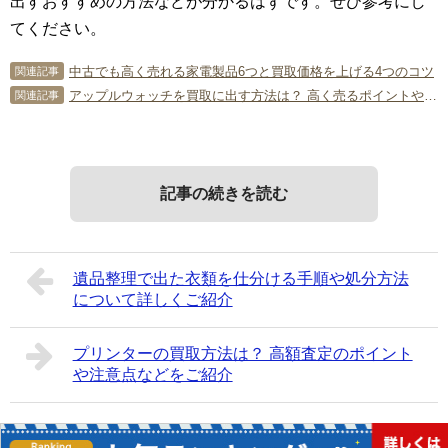
出すおすすめの方法などが分かるはずです。ぜひ参考にし
てください。
中古でも高く売れる家電製品6つと買取価格を上げる4つのコツ
関連記事
アップルウォッチを買取に出す方法は？ 高く売るポイントや注意点
関連記事
記事の続きを読む
遺品整理で出た衣類を仕分ける手順や処分方法
について詳しくご紹介
プリンターの買取方法は？ 高額査定のポイント
や注意点などをご紹介