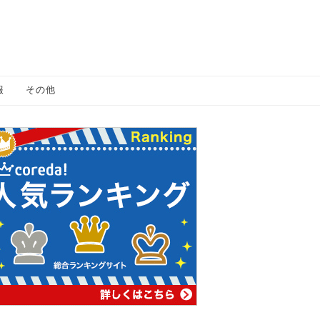
報
その他