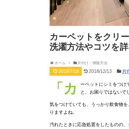
カーペットをクリ
洗濯方法やコツを詳
ホーム
片付け・掃除方法
2018/7/18
2018/12/13
片
「カ
ーペットにシミをつけ
と、お困りではないで
気をつけていても、うっかり飲食物を
りますよね。
汚れたときに応急処置をしたものの、