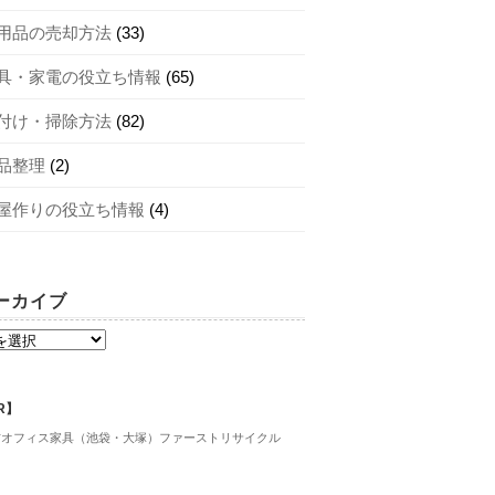
用品の売却方法
(33)
具・家電の役立ち情報
(65)
付け・掃除方法
(82)
品整理
(2)
屋作りの役立ち情報
(4)
ーカイブ
R】
古オフィス家具（池袋・大塚）ファーストリサイクル