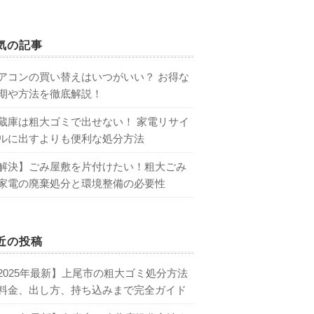
気の記事
アコンの買い替えはいつがいい？ お得な
期や方法を徹底解説！
蔵庫は粗大ゴミで出せない！ 家電リサイ
ルに出すよりも便利な処分方法
解決】ごみ屋敷を片付けたい！粗大ごみ
家電の廃棄処分と環境整備の必要性
近の投稿
2025年最新】上尾市の粗大ゴミ処分方法
料金、出し方、持ち込みまで完全ガイド