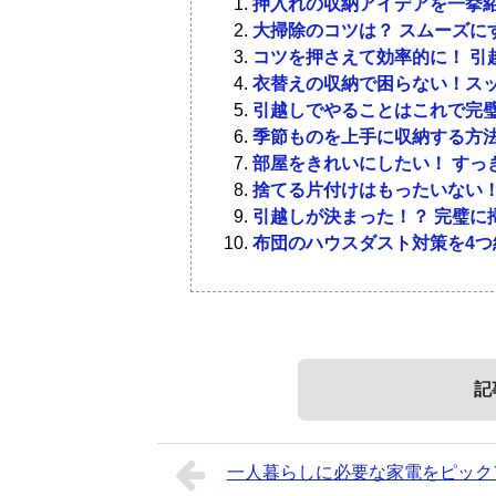
押入れの収納アイデアを一挙紹
大掃除のコツは？ スムーズに
コツを押さえて効率的に！ 引
衣替えの収納で困らない！ス
引越しでやることはこれで完
季節ものを上手に収納する方法
部屋をきれいにしたい！ すっ
捨てる片付けはもったいない！
引越しが決まった！？ 完璧に
布団のハウスダスト対策を4つ
記
一人暮らしに必要な家電をピック